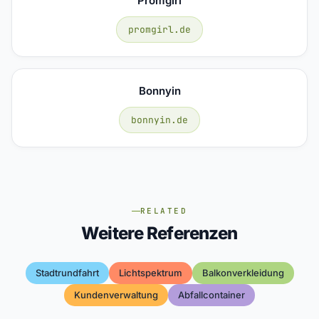
Promgirl
promgirl.de
Bonnyin
bonnyin.de
RELATED
Weitere Referenzen
Stadtrundfahrt
Lichtspektrum
Balkonverkleidung
Kundenverwaltung
Abfallcontainer