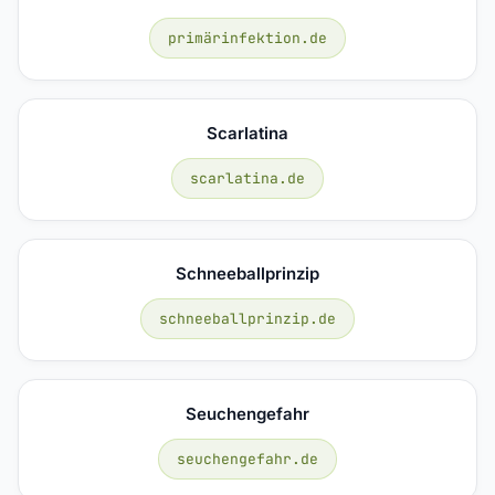
primärinfektion.de
Scarlatina
scarlatina.de
Schneeballprinzip
schneeballprinzip.de
Seuchengefahr
seuchengefahr.de