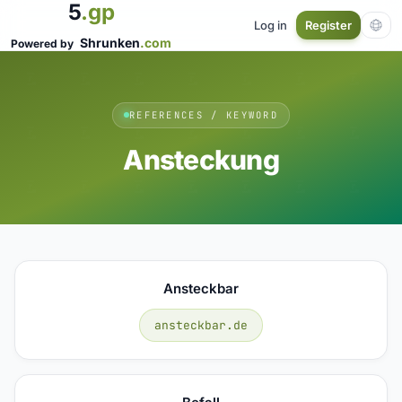
5
.gp
Log in
Register
Shrunken
.com
Powered by
REFERENCES / KEYWORD
Ansteckung
Ansteckbar
ansteckbar.de