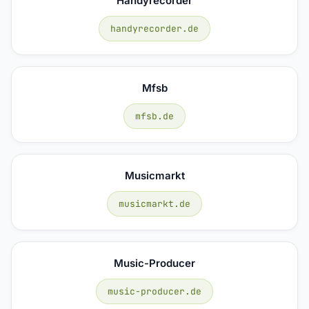
Handyrecorder
handyrecorder.de
Mfsb
mfsb.de
Musicmarkt
musicmarkt.de
Music-Producer
music-producer.de