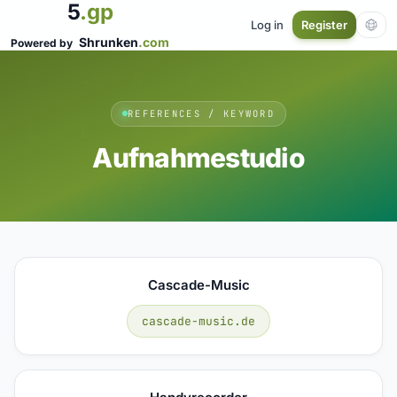
5
.gp
Log in
Register
Shrunken
.com
Powered by
REFERENCES / KEYWORD
Aufnahmestudio
Cascade-Music
cascade-music.de