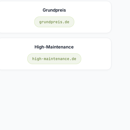
Grundpreis
grundpreis.de
High-Maintenance
high-maintenance.de