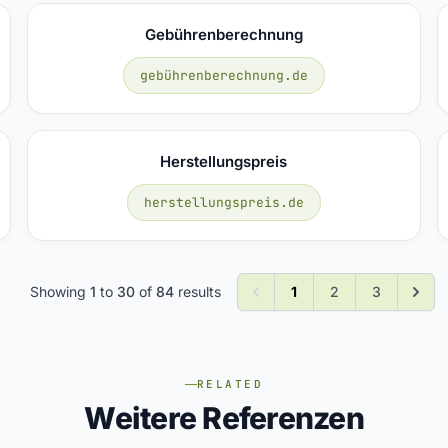
Gebührenberechnung
gebührenberechnung.de
Herstellungspreis
herstellungspreis.de
Showing
1
to
30
of
84
results
1
2
3
RELATED
Weitere Referenzen