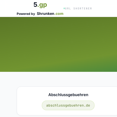
5
.gp
URL SHORTENER
Shrunken
.com
Powered by
Abschlussgebuehren
abschlussgebuehren.de