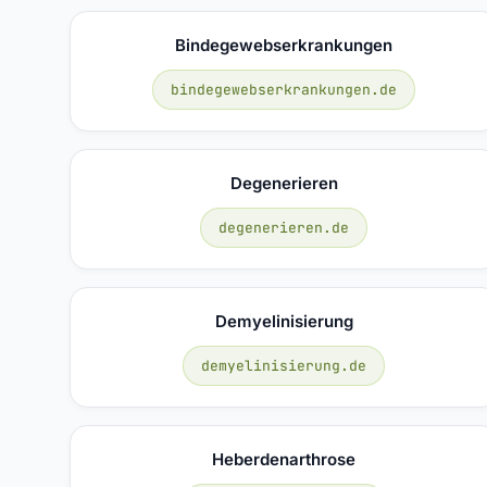
Bindegewebserkrankungen
bindegewebserkrankungen.de
Degenerieren
degenerieren.de
Demyelinisierung
demyelinisierung.de
Heberdenarthrose