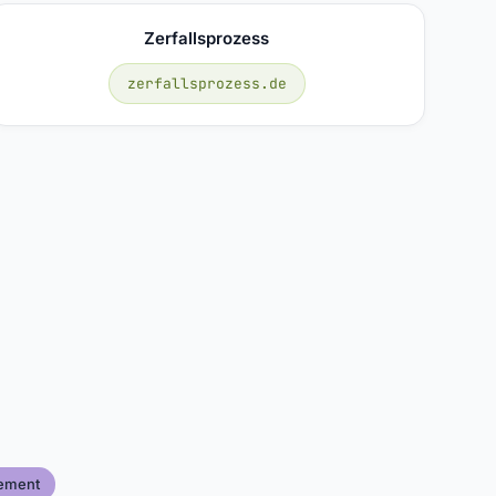
Zerfallsprozess
zerfallsprozess.de
ement