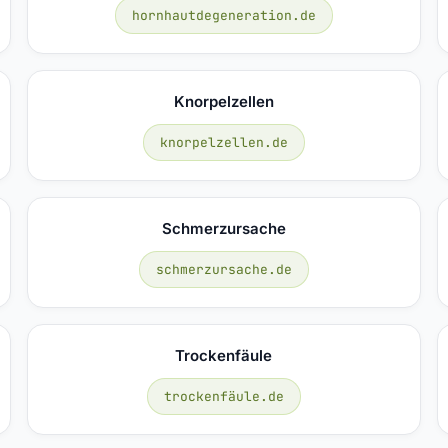
hornhautdegeneration.de
Knorpelzellen
knorpelzellen.de
Schmerzursache
schmerzursache.de
Trockenfäule
trockenfäule.de