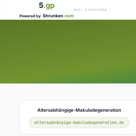
5
.gp
URL SHORTENER
Shrunken
.com
Powered by
Altersabhängige-Makuladegeneration
altersabhängige-makuladegeneration.de