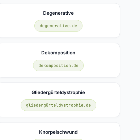
Degenerative
degenerative.de
Dekomposition
dekomposition.de
Gliedergürteldystrophie
gliedergürteldystrophie.de
Knorpelschwund