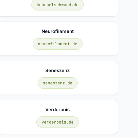
knorpelschwund.de
Neurofilament
neurofilament.de
Seneszenz
seneszenz.de
Verderbnis
verderbnis.de