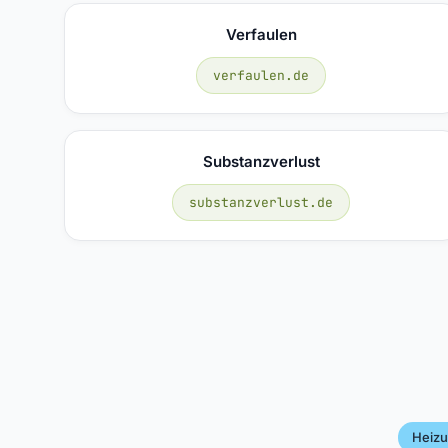
Verfaulen
verfaulen.de
Substanzverlust
substanzverlust.de
Heizu