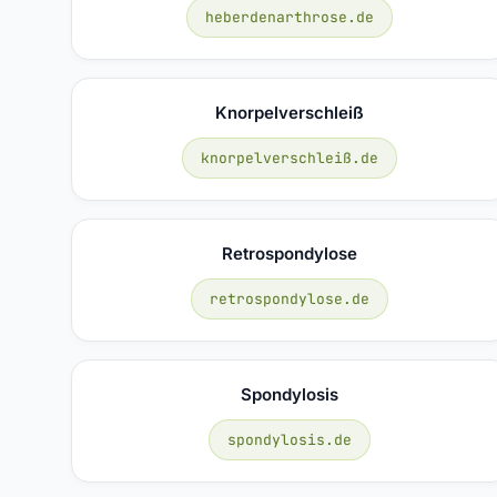
heberdenarthrose.de
Knorpelverschleiß
knorpelverschleiß.de
Retrospondylose
retrospondylose.de
Spondylosis
spondylosis.de