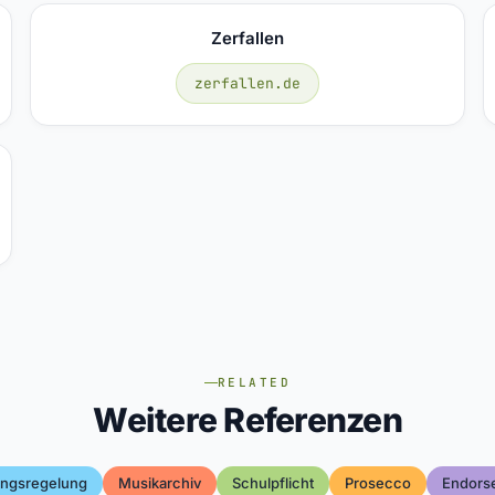
Zerfallen
zerfallen.de
RELATED
Weitere Referenzen
ngsregelung
Musikarchiv
Schulpflicht
Prosecco
Endors