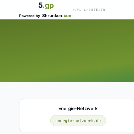
5
.gp
URL SHORTENER
Shrunken
.com
Powered by
Energie-Netzwerk
energie-netzwerk.de