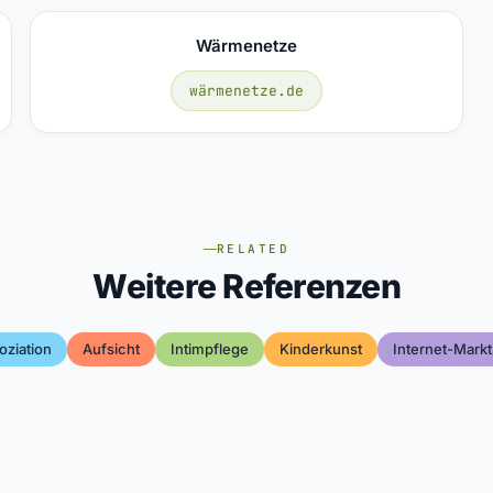
Wärmenetze
wärmenetze.de
RELATED
Weitere Referenzen
oziation
Aufsicht
Intimpflege
Kinderkunst
Internet-Markt