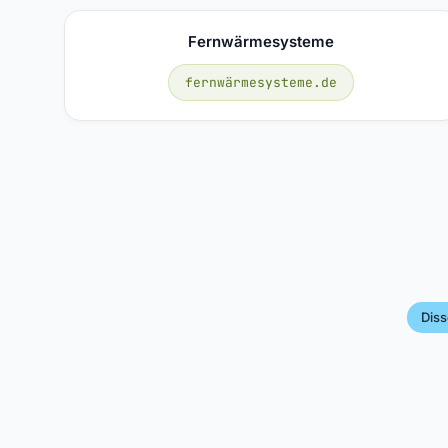
Fernwärmesysteme
fernwärmesysteme.de
Diss