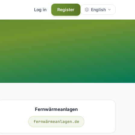
Log in
Register
English
Fernwärmeanlagen
fernwärmeanlagen.de