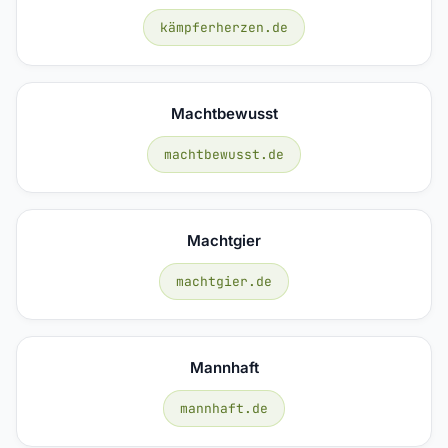
kämpferherzen.de
Machtbewusst
machtbewusst.de
Machtgier
machtgier.de
Mannhaft
mannhaft.de