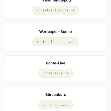
Investmentdepots
investmentdepots.de
Wertpapier-Suche
wertpapier-suche.de
Börse-Live
börse-live.de
Börsenkurs
börsenkurs.at