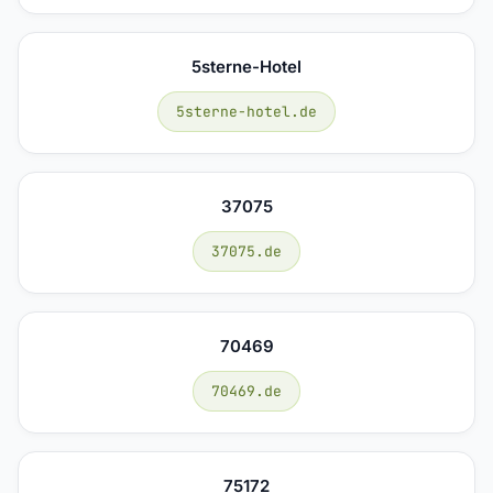
5sterne-Hotel
5sterne-hotel.de
37075
37075.de
70469
70469.de
75172