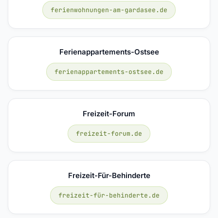
ferienwohnungen-am-gardasee.de
Ferienappartements-Ostsee
ferienappartements-ostsee.de
Freizeit-Forum
freizeit-forum.de
Freizeit-Für-Behinderte
freizeit-für-behinderte.de