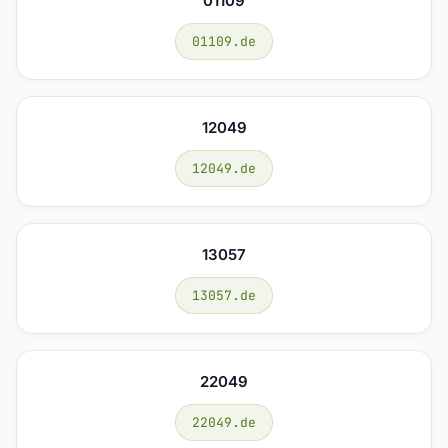
01109
01109.de
12049
12049.de
13057
13057.de
22049
22049.de