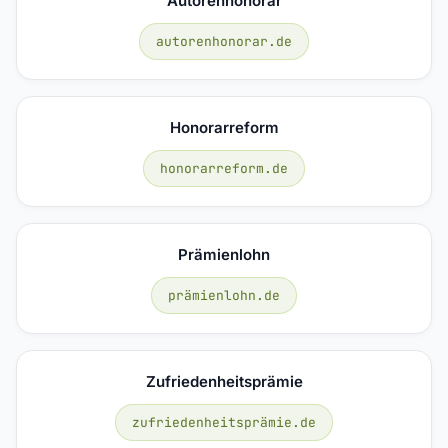
Autorenhonorar
autorenhonorar.de
Honorarreform
honorarreform.de
Prämienlohn
prämienlohn.de
Zufriedenheitsprämie
zufriedenheitsprämie.de