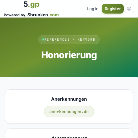
5
.gp
Log in
Register
Shrunken
.com
Powered by
REFERENCES / KEYWORD
Honorierung
Anerkennungen
anerkennungen.de