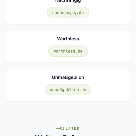
Nachrangig
nachrangig.de
Worthless
worthless.de
Unmaßgeblich
unmaßgeblich.de
RELATED