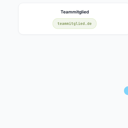
Teammitglied
teammitglied.de