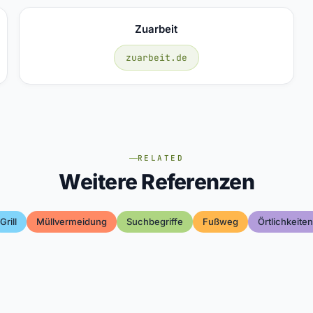
Zuarbeit
zuarbeit.de
RELATED
Weitere Referenzen
Grill
Müllvermeidung
Suchbegriffe
Fußweg
Örtlichkeiten