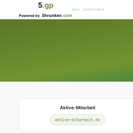
5
.gp
URL SHORTENER
Shrunken
.com
Powered by
Aktive-Mitarbeit
aktive-mitarbeit.de