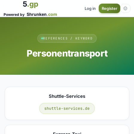
5
.gp
Log in
Register
Shrunken
.com
Powered by
REFERENCES / KEYWORD
Personentransport
Shuttle-Services
shuttle-services.de