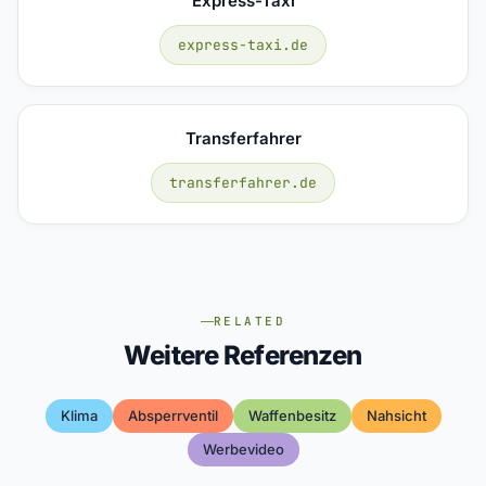
Express-Taxi
express-taxi.de
Transferfahrer
transferfahrer.de
RELATED
Weitere Referenzen
Klima
Absperrventil
Waffenbesitz
Nahsicht
Werbevideo