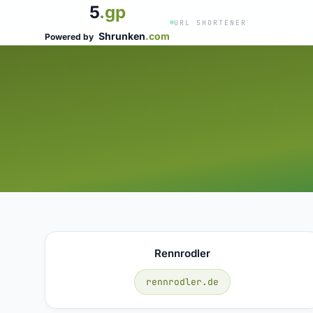
5
.gp
URL SHORTENER
Shrunken
.com
Powered by
Rennrodler
rennrodler.de