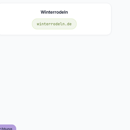
Winterrodeln
winterrodeln.de
ichtung