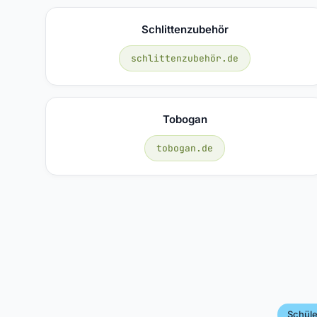
Schlittenzubehör
schlittenzubehör.de
Tobogan
tobogan.de
Schüle