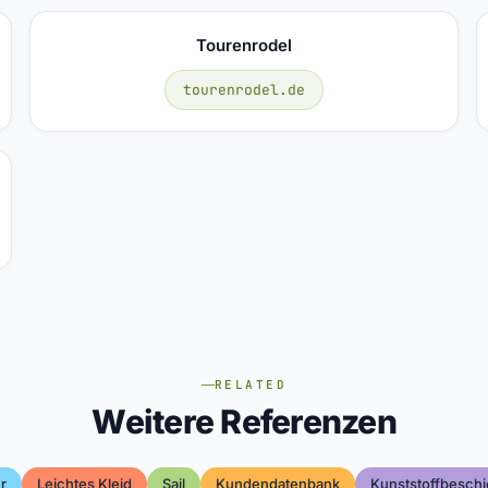
Tourenrodel
tourenrodel.de
RELATED
Weitere Referenzen
r
Leichtes Kleid
Sail
Kundendatenbank
Kunststoffbesch