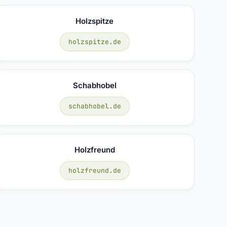
Holzspitze
holzspitze.de
Schabhobel
schabhobel.de
Holzfreund
holzfreund.de