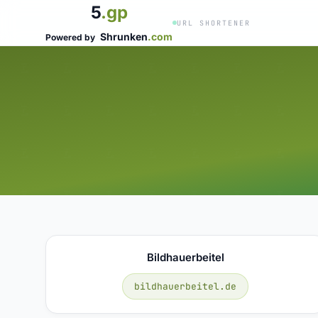
5
.gp
URL SHORTENER
Shrunken
.com
Powered by
Bildhauerbeitel
bildhauerbeitel.de