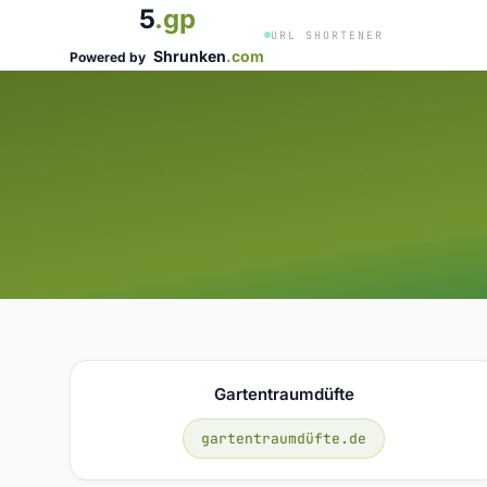
5
.gp
URL SHORTENER
Shrunken
.com
Powered by
Gartentraumdüfte
gartentraumdüfte.de