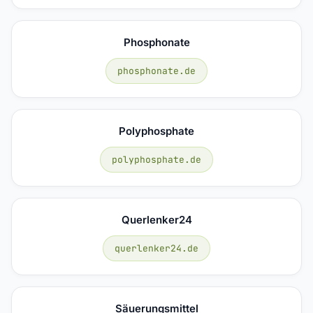
Phosphonate
phosphonate.de
Polyphosphate
polyphosphate.de
Querlenker24
querlenker24.de
Säuerungsmittel