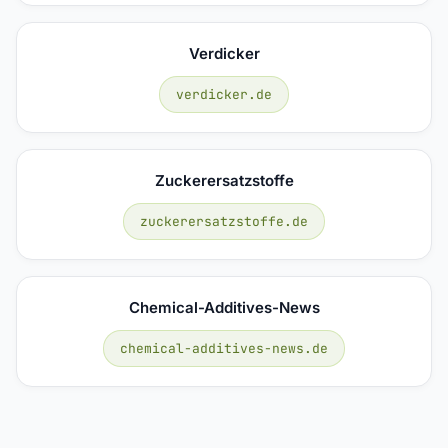
Verdicker
verdicker.de
Zuckerersatzstoffe
zuckerersatzstoffe.de
Chemical-Additives-News
chemical-additives-news.de