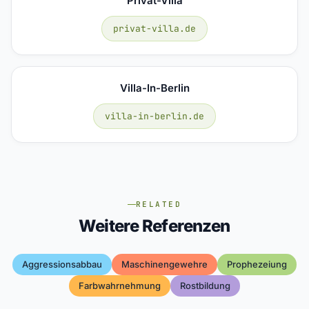
Privat-Villa
privat-villa.de
Villa-In-Berlin
villa-in-berlin.de
RELATED
Weitere Referenzen
Aggressionsabbau
Maschinengewehre
Prophezeiung
Farbwahrnehmung
Rostbildung