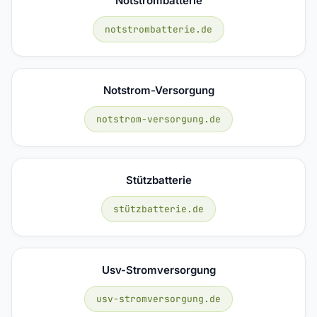
Notstrombatterie
notstrombatterie.de
Notstrom-Versorgung
notstrom-versorgung.de
Stützbatterie
stützbatterie.de
Usv-Stromversorgung
usv-stromversorgung.de