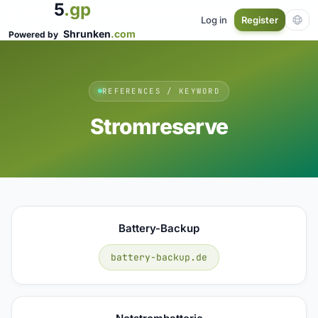
5
.gp
Log in
Register
Shrunken
.com
Powered by
REFERENCES / KEYWORD
Stromreserve
Battery-Backup
battery-backup.de