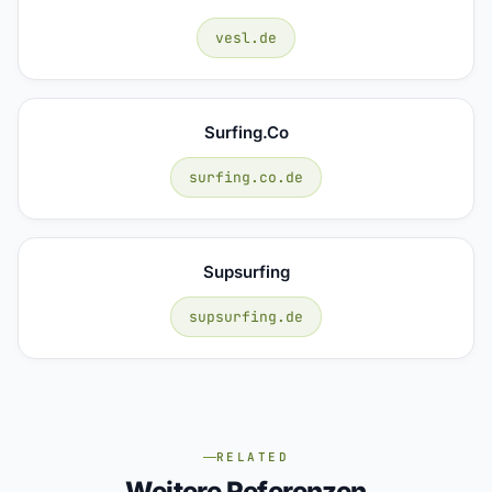
vesl.de
Surfing.co
surfing.co.de
Supsurfing
supsurfing.de
RELATED
Weitere Referenzen