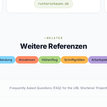
runterschauen.de
RELATED
Weitere Referenzen
rbindung
Annahmen
Höhenflug
Schriftgrößen
Arbeitspla
Frequently Asked Questions (FAQ) for the URL Shortener Project