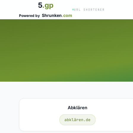
5
.gp
URL SHORTENER
Shrunken
.com
Powered by
Abklären
abklären.de