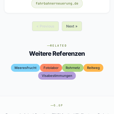
fahrbahnerneuerung.de
« Previous
Next »
RELATED
Weitere Referenzen
Meeresfrucht
Fotolabor
Rohrnetz
Reitweg
Visabestimmungen
5.GP