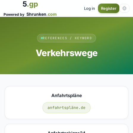
5
.gp
Log in
Register
Shrunken
.com
Powered by
REFERENCES / KEYWORD
Verkehrswege
Anfahrtspläne
anfahrtspläne.de