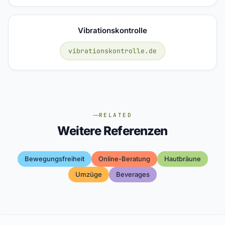
Vibrationskontrolle
vibrationskontrolle.de
RELATED
Weitere Referenzen
Bewegungsfreiheit
Online-Beratung
Hautbräune
Umzüge
Beverages