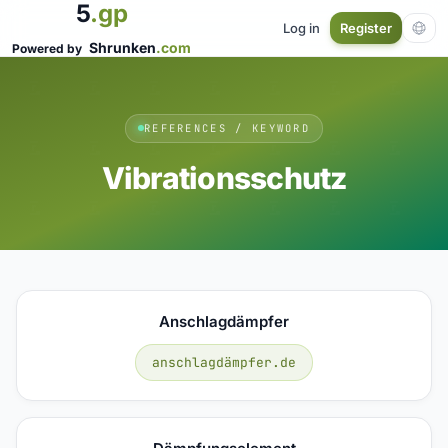
5
.gp
Log in
Register
Shrunken
.com
Powered by
REFERENCES / KEYWORD
Vibrationsschutz
Anschlagdämpfer
anschlagdämpfer.de