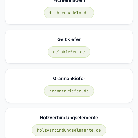
Fichtennadeln
fichtennadeln.de
Gelbkiefer
gelbkiefer.de
Grannenkiefer
grannenkiefer.de
Holzverbindungselemente
holzverbindungselemente.de