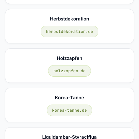
Herbstdekoration
herbstdekoration.de
Holzzapfen
holzzapfen.de
Korea-Tanne
korea-tanne.de
Liquidambar-Styraciflua