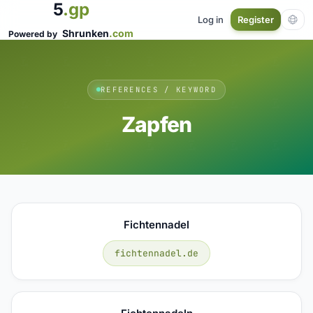
5
.gp
Log in
Register
Shrunken
.com
Powered by
REFERENCES / KEYWORD
Zapfen
Fichtennadel
fichtennadel.de