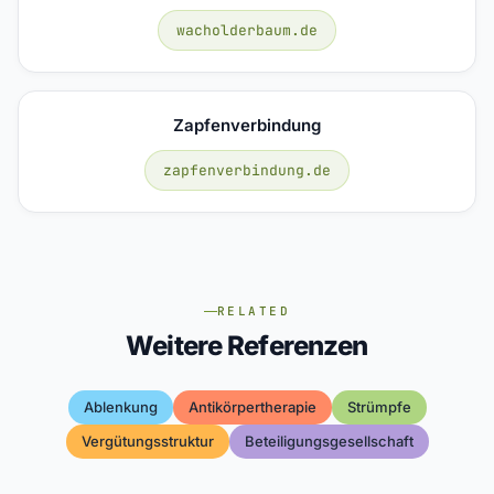
wacholderbaum.de
Zapfenverbindung
zapfenverbindung.de
RELATED
Weitere Referenzen
Ablenkung
Antikörpertherapie
Strümpfe
Vergütungsstruktur
Beteiligungsgesellschaft