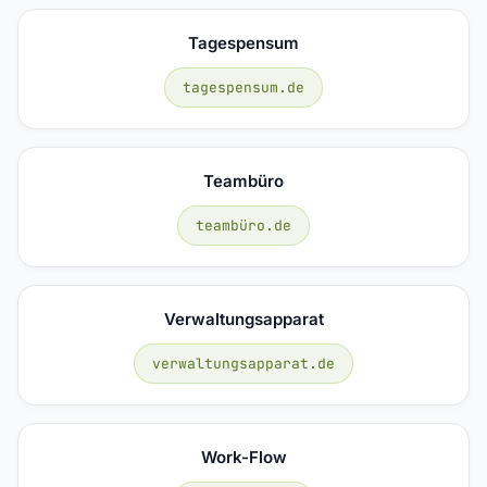
Tagespensum
tagespensum.de
Teambüro
teambüro.de
Verwaltungsapparat
verwaltungsapparat.de
Work-Flow