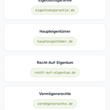
Eigentumsgarantie
eigentumsgarantie.de
Haupteigentümer
haupteigentümer.de
Recht-Auf-Eigentum
recht-auf-eigentum.de
Vermögensrechte
vermögensrechte.de