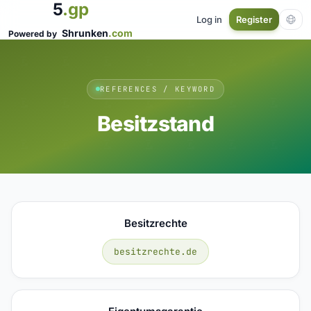
5
.gp
Log in
Register
Shrunken
.com
Powered by
REFERENCES / KEYWORD
Besitzstand
Besitzrechte
besitzrechte.de