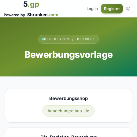
5
.gp
Log in
Register
Shrunken
.com
Powered by
REFERENCES / KEYWORD
Bewerbungsvorlage
Bewerbungsshop
bewerbungsshop.de