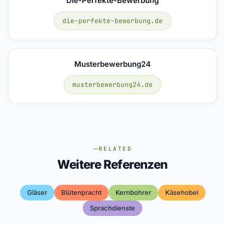
Die-Perfekte-Bewerbung
die-perfekte-bewerbung.de
Musterbewerbung24
musterbewerbung24.de
RELATED
Weitere Referenzen
Gläser
Blütenpracht
Kernbohrer
Käsehobel
Sprachdienste