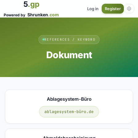
5
.gp
Log in
Register
Shrunken
.com
Powered by
REFERENCES / KEYWORD
Dokument
Ablagesystem-Büro
ablagesystem-büro.de