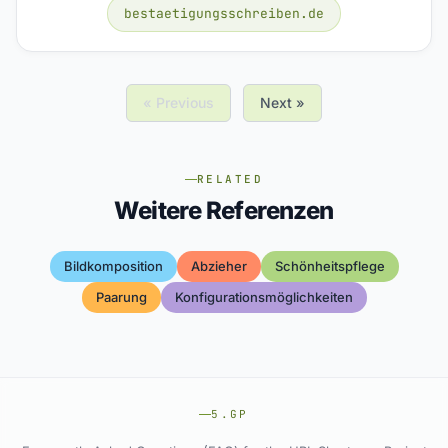
bestaetigungsschreiben.de
« Previous
Next »
RELATED
Weitere Referenzen
Bildkomposition
Abzieher
Schönheitspflege
Paarung
Konfigurationsmöglichkeiten
5.GP