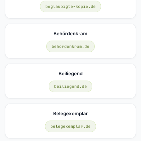
beglaubigte-kopie.de
Behördenkram
behördenkram.de
Beiliegend
beiliegend.de
Belegexemplar
belegexemplar.de