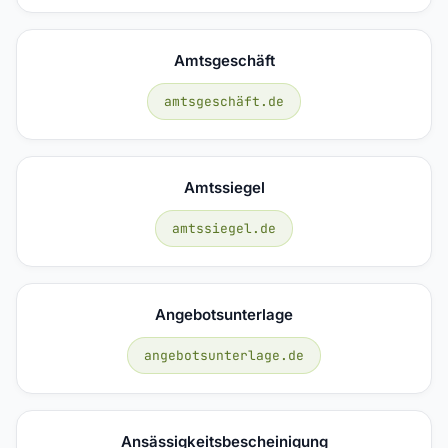
Amtsgeschäft
amtsgeschäft.de
Amtssiegel
amtssiegel.de
Angebotsunterlage
angebotsunterlage.de
Ansässigkeitsbescheinigung