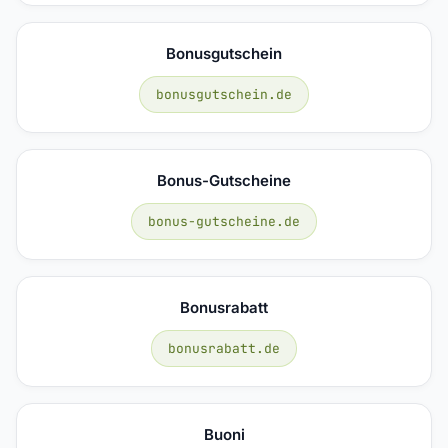
Bonusgutschein
bonusgutschein.de
Bonus-Gutscheine
bonus-gutscheine.de
Bonusrabatt
bonusrabatt.de
Buoni