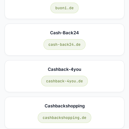
buoni.de
Cash-Back24
cash-back24.de
Cashback-4you
cashback-4you.de
Cashbackshopping
cashbackshopping.de