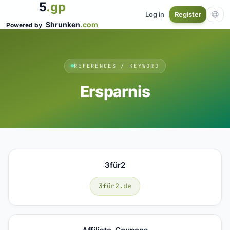
5
.gp
Log in
Register
Shrunken
.com
Powered by
REFERENCES / KEYWORD
Ersparnis
3für2
3für2.de