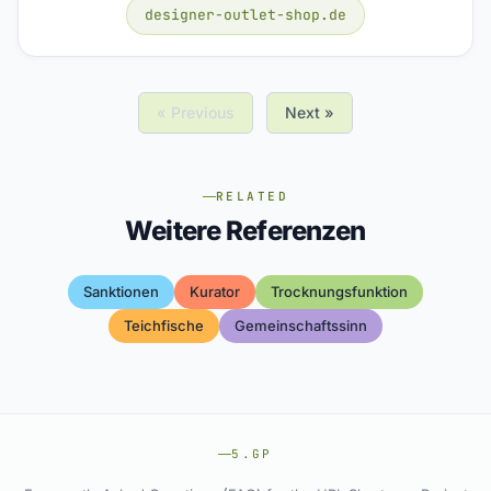
designer-outlet-shop.de
« Previous
Next »
RELATED
Weitere Referenzen
Sanktionen
Kurator
Trocknungsfunktion
Teichfische
Gemeinschaftssinn
5.GP