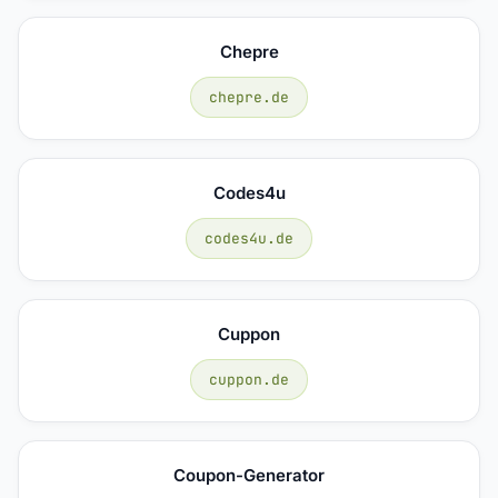
Chepre
chepre.de
Codes4u
codes4u.de
Cuppon
cuppon.de
Coupon-Generator