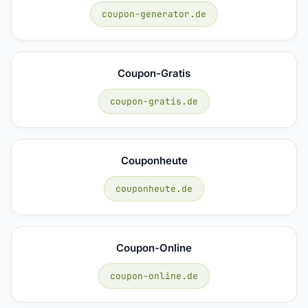
coupon-generator.de
Coupon-Gratis
coupon-gratis.de
Couponheute
couponheute.de
Coupon-Online
coupon-online.de