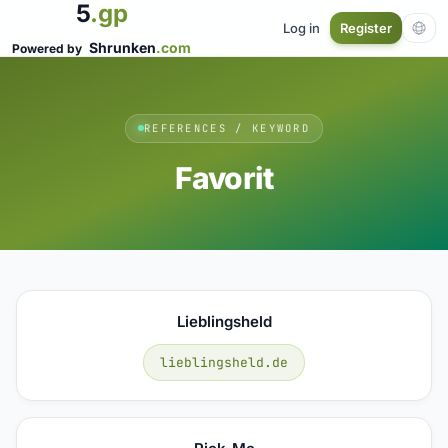
5
.gp
Log in
Register
Shrunken
.com
Powered by
REFERENCES / KEYWORD
Favorit
Lieblingsheld
lieblingsheld.de