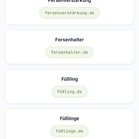
Fersenverstärkung
fersenverstärkung.de
Fersenhalter
fersenhalter.de
Füßling
füßling.de
Füßlinge
füßlinge.de