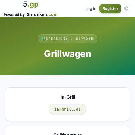
5
.gp
Log in
Register
Shrunken
.com
Powered by
REFERENCES / KEYWORD
Grillwagen
1a-Grill
1a-grill.de