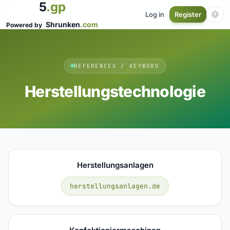
5
.gp
Log in
Register
Shrunken
.com
Powered by
REFERENCES / KEYWORD
Herstellungstechnologie
Herstellungsanlagen
herstellungsanlagen.de