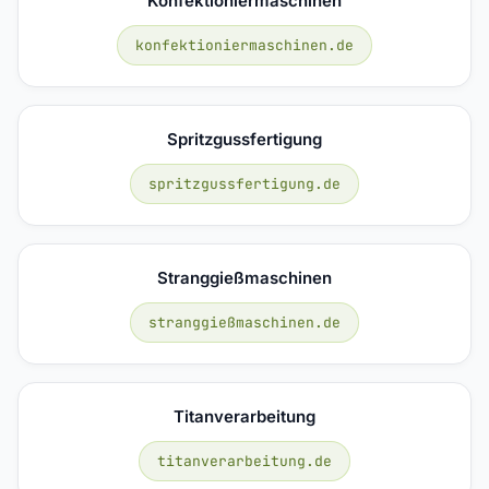
Konfektioniermaschinen
konfektioniermaschinen.de
Spritzgussfertigung
spritzgussfertigung.de
Stranggießmaschinen
stranggießmaschinen.de
Titanverarbeitung
titanverarbeitung.de