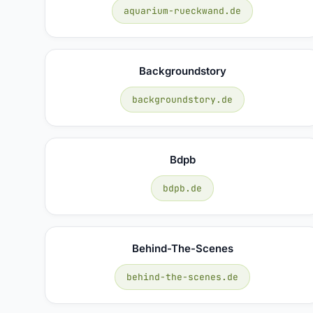
aquarium-rueckwand.de
Backgroundstory
backgroundstory.de
Bdpb
bdpb.de
Behind-The-Scenes
behind-the-scenes.de