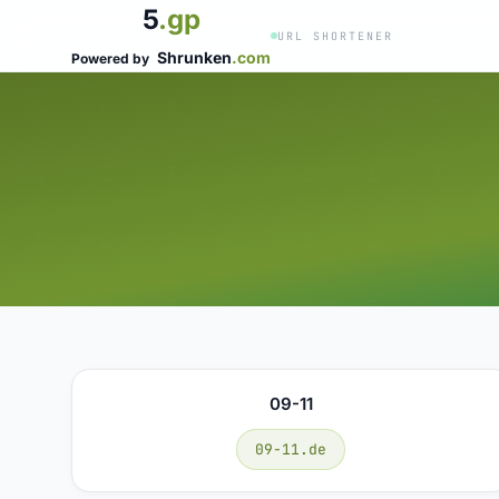
5
.gp
URL SHORTENER
Shrunken
.com
Powered by
09-11
09-11.de