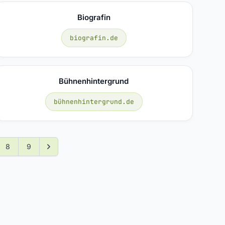
Biografin
biografin.de
Bühnenhintergrund
bühnenhintergrund.de
8
9