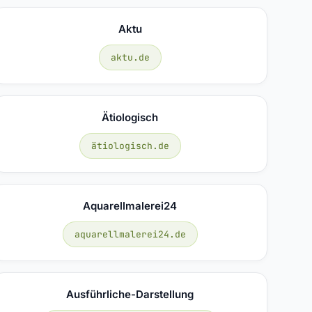
Aktu
aktu.de
Ätiologisch
ätiologisch.de
Aquarellmalerei24
aquarellmalerei24.de
Ausführliche-Darstellung