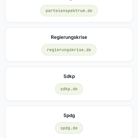
parteienspektrum.de
Regierungskrise
regierungskrise.de
Sdkp
sdkp.de
Spdg
spdg.de