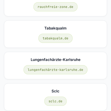
rauchfreie-zone.de
Tabakqualm
tabakqualm.de
Lungenfachärzte-Karlsruhe
lungenfachärzte-karlsruhe.de
Sclc
sclc.de