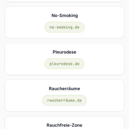
No-Smoking
no-smoking.de
Pleurodese
pleurodese.de
Raucherräume
raucherräume.de
Rauchfreie-Zone