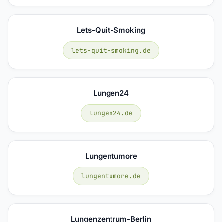
Lets-Quit-Smoking
lets-quit-smoking.de
Lungen24
lungen24.de
Lungentumore
lungentumore.de
Lungenzentrum-Berlin