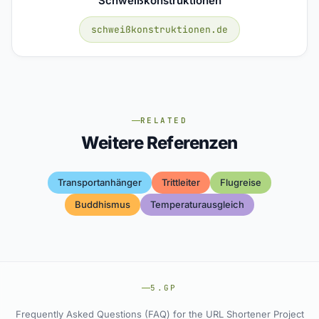
Schweißkonstruktionen
schweißkonstruktionen.de
RELATED
Weitere Referenzen
Transportanhänger
Trittleiter
Flugreise
Buddhismus
Temperaturausgleich
5.GP
Frequently Asked Questions (FAQ) for the URL Shortener Project