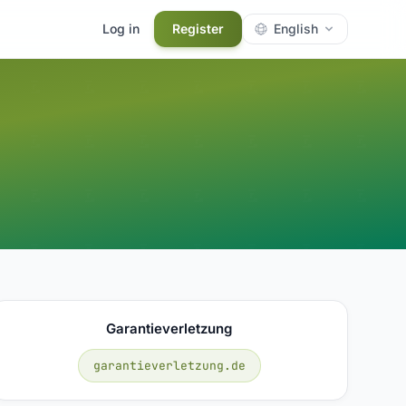
Log in
Register
English
Garantieverletzung
garantieverletzung.de