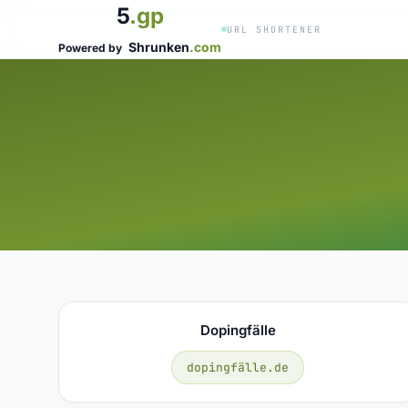
5
.gp
URL SHORTENER
Shrunken
.com
Powered by
Dopingfälle
dopingfälle.de