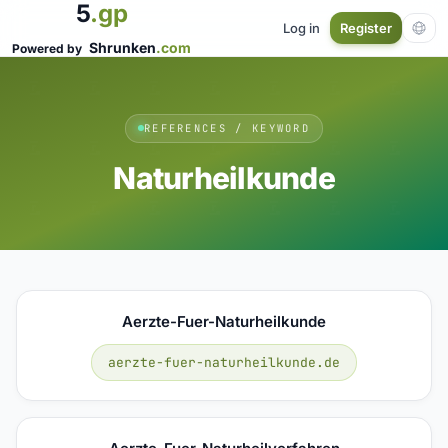
5
.gp
Log in
Register
Shrunken
.com
Powered by
REFERENCES / KEYWORD
Naturheilkunde
Aerzte-Fuer-Naturheilkunde
aerzte-fuer-naturheilkunde.de