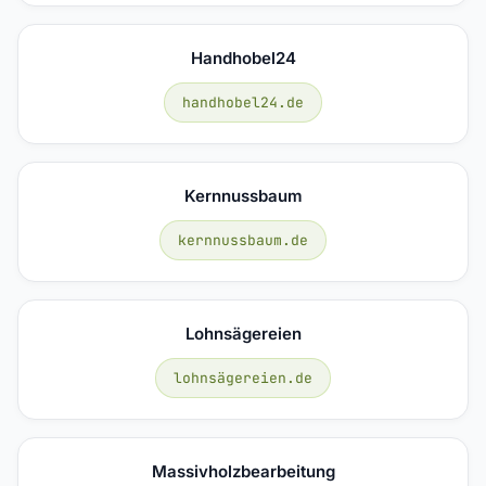
Handhobel24
handhobel24.de
Kernnussbaum
kernnussbaum.de
Lohnsägereien
lohnsägereien.de
Massivholzbearbeitung