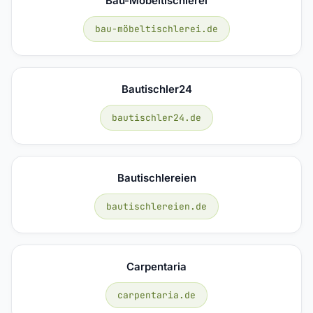
Bau-Möbeltischlerei
bau-möbeltischlerei.de
Bautischler24
bautischler24.de
Bautischlereien
bautischlereien.de
Carpentaria
carpentaria.de