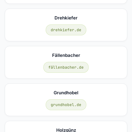
Drehkiefer
drehkiefer.de
Fällenbacher
fällenbacher.de
Grundhobel
grundhobel.de
Holzgünz