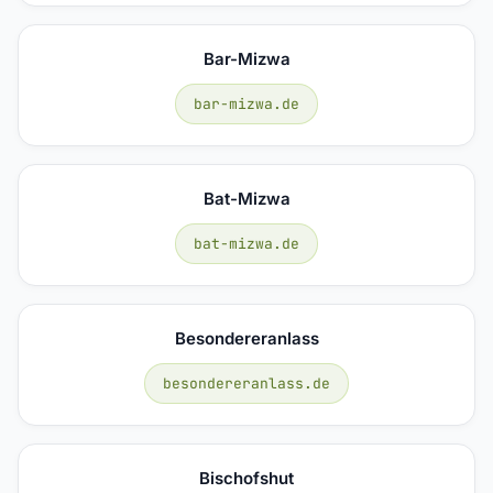
Bar-Mizwa
bar-mizwa.de
Bat-Mizwa
bat-mizwa.de
Besondereranlass
besondereranlass.de
Bischofshut