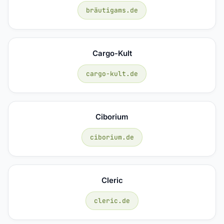
bräutigams.de
Cargo-Kult
cargo-kult.de
Ciborium
ciborium.de
Cleric
cleric.de