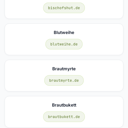
bischofshut.de
Blutweihe
blutweihe.de
Brautmyrte
brautmyrte.de
Brautbukett
brautbukett.de