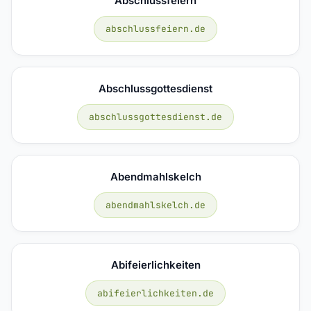
Abschlussfeiern
abschlussfeiern.de
Abschlussgottesdienst
abschlussgottesdienst.de
Abendmahlskelch
abendmahlskelch.de
Abifeierlichkeiten
abifeierlichkeiten.de