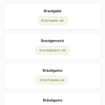
Brautgabe
brautgabe.de
Brautgemach
brautgemach.de
Bräutigame
bräutigame.de
Bräutigams