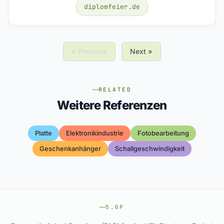
diplomfeier.de
« Previous
Next »
RELATED
Weitere Referenzen
Platte
Elektronikindustrie
Fotobearbeitung
Geschenkanhänger
Schallgeschwindigkeit
5.GP