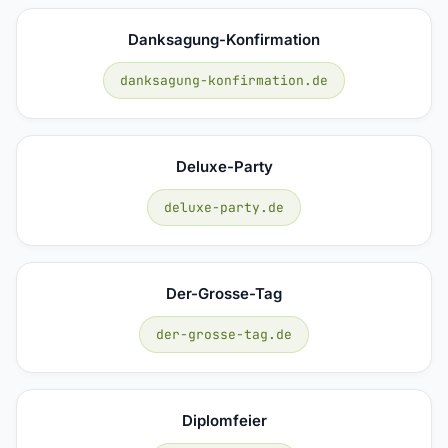
Danksagung-Konfirmation
danksagung-konfirmation.de
Deluxe-Party
deluxe-party.de
Der-Grosse-Tag
der-grosse-tag.de
Diplomfeier