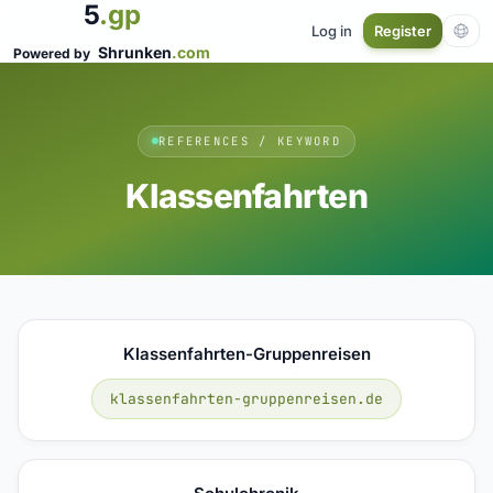
5
.gp
Log in
Register
Shrunken
.com
Powered by
REFERENCES / KEYWORD
Klassenfahrten
Klassenfahrten-Gruppenreisen
klassenfahrten-gruppenreisen.de