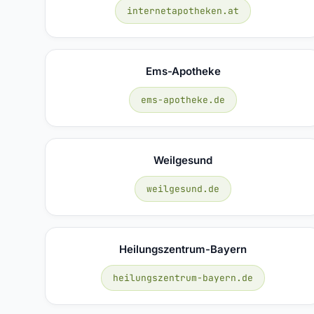
internetapotheken.at
Ems-Apotheke
ems-apotheke.de
Weilgesund
weilgesund.de
Heilungszentrum-Bayern
heilungszentrum-bayern.de