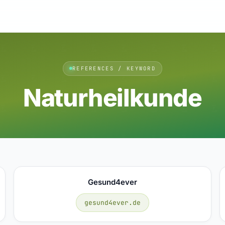
REFERENCES / KEYWORD
Naturheilkunde
Gesund4ever
gesund4ever.de