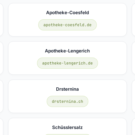
Apotheke-Coesfeld
apotheke-coesfeld.de
Apotheke-Lengerich
apotheke-lengerich.de
Drsternina
drsternina.ch
Schüsslersalz