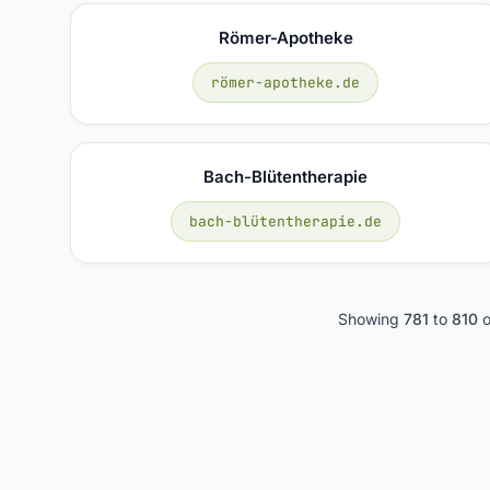
Römer-Apotheke
römer-apotheke.de
Bach-Blütentherapie
bach-blütentherapie.de
Showing
781
to
810
o