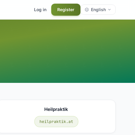
Log in
Register
English
Heilpraktik
heilpraktik.at